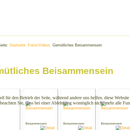
Seite:
Startseite
Fotos/Videos
Gemütliches Beisammensein
ütliches Beisammensein
ell für den Betrieb der Seite, während andere uns helfen, diese Websit
 beachten Sie, dass bei einer Ablehnung womöglich nicht mehr alle Funk
Beisammensein
Beisammensein
Beisammensein