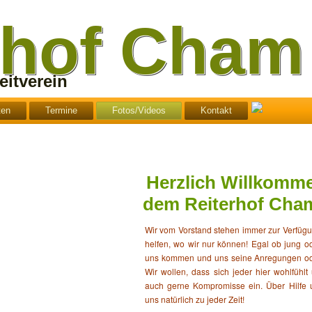
rhof Cham
itverein
ten
Termine
Fotos/Videos
Kontakt
Herzlich Willkomm
dem Reiterhof Cha
Wir vom Vorstand stehen immer zur Verfüg
helfen, wo wir nur können! Egal ob jung od
uns kommen und uns seine Anregungen ode
Wir wollen, dass sich jeder hier wohlfühl
auch gerne Kompromisse ein. Über Hilfe 
uns natürlich zu jeder Zeit!