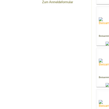
Zum Anmeldeformular
Beisamm
Beisamm